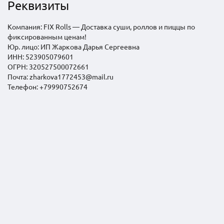
Реквизиты
Компания:
FIX Rolls — Доставка суши, роллов и пиццы по
фиксированным ценам!
Юр. лицо:
ИП Жаркова Дарья Сергеевна
ИНН:
523905079601
ОГРН:
320527500072661
Почта:
zharkova1772453@mail.ru
Телефон:
+79990752674